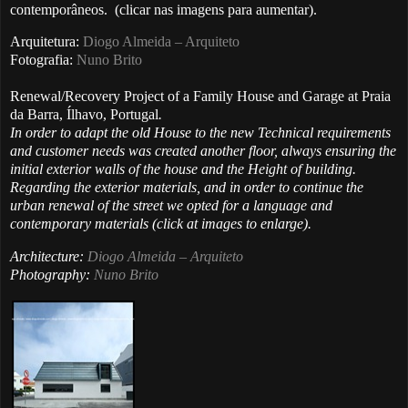
contemporâneos. (clicar nas imagens para aumentar).
Arquitetura:
Diogo Almeida – Arquiteto
Fotografia:
Nuno Brito
Renewal/Recovery Project of a Family House and Garage at Praia
da Barra, Ílhavo, Portugal
.
In order to adapt the old House to the new Technical requirements
and customer needs was created another floor, always ensuring the
initial exterior walls of the house and the
Height of building
.
Regarding the exterior materials, and in order to continue the
urban renewal of the street we opted for a language and
contemporary materials (click at images to enlarge).
Architecture:
Diogo Almeida – Arquiteto
Photography:
Nuno Brito